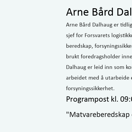
Arne Bård Da
Arne Bård Dalhaug er tidli
sjef for Forsvarets logisti
beredskap, forsyningssikke
brukt foredragsholder inn
Dalhaug er leid inn som ko
arbeidet med å utarbeide
forsyningssikkerhet.
Programpost kl. 09
"Matvareberedskap o