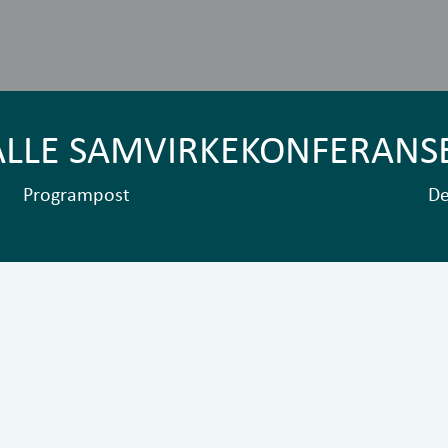
ALLE SAMVIRKEKONFERANS
Programpost
De