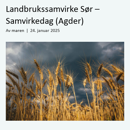
Landbrukssamvirke Sør –
Samvirkedag (Agder)
Av
maren
|
24. januar 2025