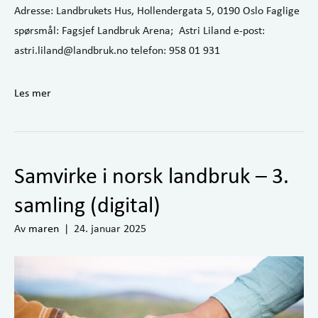
Adresse: Landbrukets Hus, Hollendergata 5, 0190 Oslo Faglige
spørsmål: Fagsjef Landbruk Arena; Astri Liland e-post:
astri.liland@landbruk.no telefon: 958 01 931
Les mer
Samvirke i norsk landbruk – 3.
samling (digital)
Av
maren
|
24. januar 2025