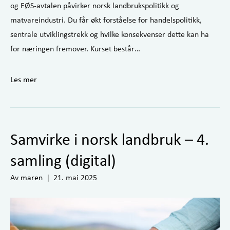
og EØS-avtalen påvirker norsk landbrukspolitikk og
matvareindustri. Du får økt forståelse for handelspolitikk,
sentrale utviklingstrekk og hvilke konsekvenser dette kan ha
for næringen fremover. Kurset består…
Les mer
Samvirke i norsk landbruk – 4.
samling (digital)
Av
maren
|
21. mai 2025