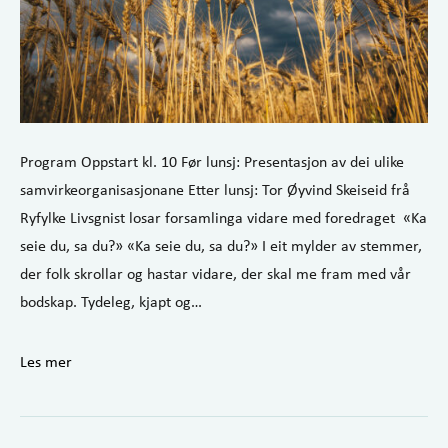
Program Oppstart kl. 10 Før lunsj: Presentasjon av dei ulike
samvirkeorganisasjonane Etter lunsj: Tor Øyvind Skeiseid frå
Ryfylke Livsgnist losar forsamlinga vidare med foredraget «Ka
seie du, sa du?» «Ka seie du, sa du?» I eit mylder av stemmer,
der folk skrollar og hastar vidare, der skal me fram med vår
bodskap. Tydeleg, kjapt og…
Les mer