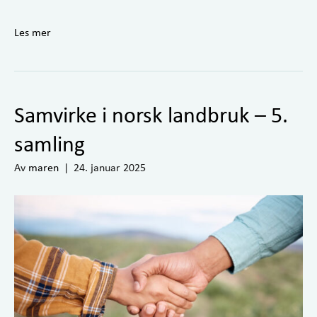
Les mer
Samvirke i norsk landbruk – 5.
samling
Av
maren
|
24. januar 2025