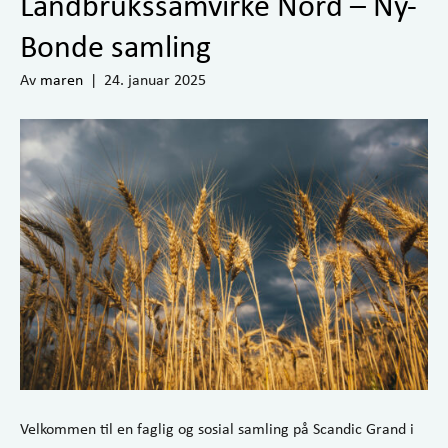
Landbrukssamvirke Nord – Ny-
Bonde samling
Av
maren
|
24. januar 2025
Velkommen til en faglig og sosial samling på Scandic Grand i