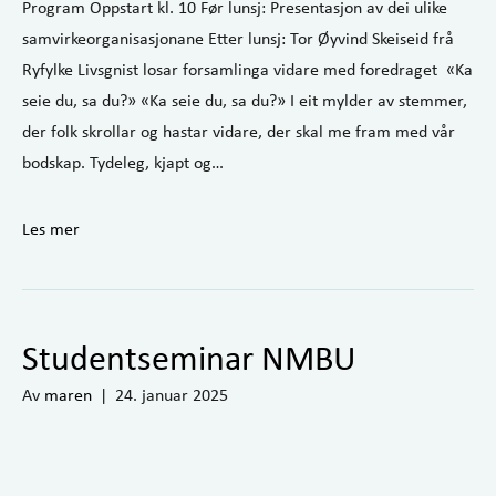
Program Oppstart kl. 10 Før lunsj: Presentasjon av dei ulike
samvirkeorganisasjonane Etter lunsj: Tor Øyvind Skeiseid frå
Ryfylke Livsgnist losar forsamlinga vidare med foredraget «Ka
seie du, sa du?» «Ka seie du, sa du?» I eit mylder av stemmer,
der folk skrollar og hastar vidare, der skal me fram med vår
bodskap. Tydeleg, kjapt og…
Les mer
Studentseminar NMBU
Av
maren
|
24. januar 2025