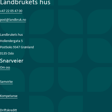
Landbrukets hus
+47 22 05 47 00
post@landbruk.no
Landbrukets hus
Hollendergata 5
Postboks 9347 Grønland
0135 Oslo
Snarveier
Om oss
Samvirke
Kompetanse
Driftskreditt