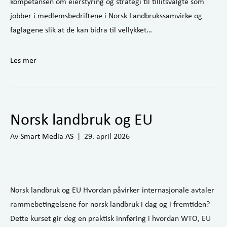
kompetansen om eierstyring og strategi til tillitsvalgte som
jobber i medlemsbedriftene i Norsk Landbrukssamvirke og
faglagene slik at de kan bidra til vellykket…
Les mer
Norsk landbruk og EU
Av
Smart Media AS
|
29. april 2026
Norsk landbruk og EU Hvordan påvirker internasjonale avtaler
rammebetingelsene for norsk landbruk i dag og i fremtiden?
Dette kurset gir deg en praktisk innføring i hvordan WTO, EU