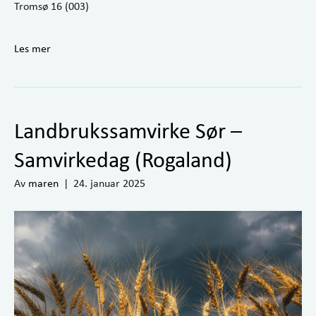
Tromsø 16 (003)
Les mer
Landbrukssamvirke Sør –
Samvirkedag (Rogaland)
Av
maren
|
24. januar 2025