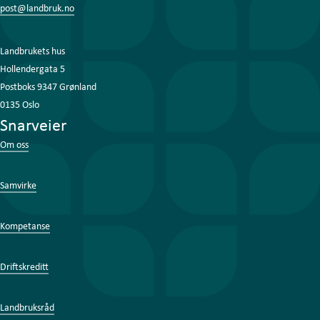
post@landbruk.no
Landbrukets hus
Hollendergata 5
Postboks 9347 Grønland
0135 Oslo
Snarveier
Om oss
Samvirke
Kompetanse
Driftskreditt
Landbruksråd