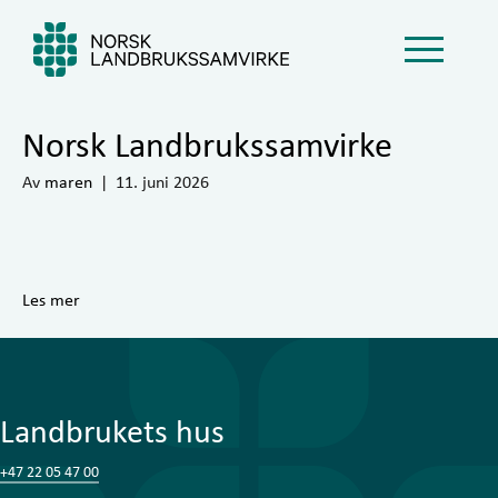
Norsk Landbrukssamvirke
Av
maren
|
11. juni 2026
Les mer
Landbrukets hus
+47 22 05 47 00