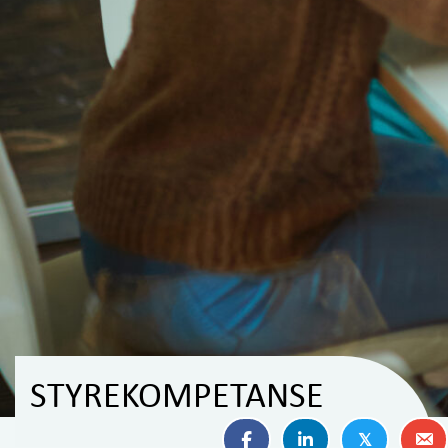
STYREKOMPETANSE
𝕏