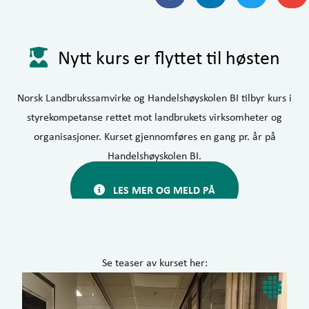
Nytt kurs er flyttet til høsten
Norsk Landbrukssamvirke og Handelshøyskolen BI tilbyr kurs i
styrekompetanse rettet mot landbrukets virksomheter og
organisasjoner. Kurset gjennomføres en gang pr. år på
Handelshøyskolen BI.
LES MER OG MELD PÅ
Se teaser av kurset her:
Videoavspiller