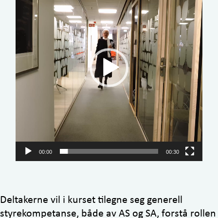
00:00
00:30
Deltakerne vil i kurset tilegne seg generell
styrekompetanse, både av AS og SA, forstå rollen