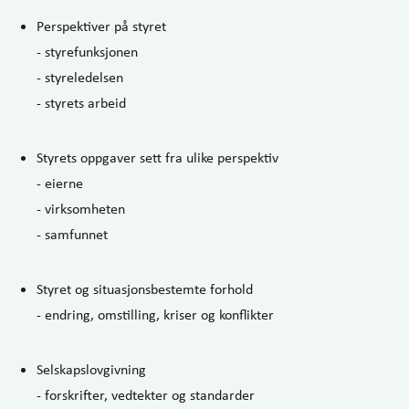
Perspektiver på styret
- styrefunksjonen
- styreledelsen
- styrets arbeid
Styrets oppgaver sett fra ulike perspektiv
- eierne
- virksomheten
- samfunnet
Styret og situasjonsbestemte forhold
- endring, omstilling, kriser og konflikter
Selskapslovgivning
- forskrifter, vedtekter og standarder