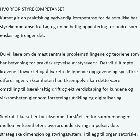
HVORFOR STYREKOMPETANSE?
Kurset gir en praktisk og nødvendig kompetanse for de som ikke har
styrekompetanse fra før, og en helhetlig oppdatering for andre som
ønsker og trenger det.
Du vil lære om de mest sentrale problemstillingene og teoriene som
har betydning for praktisk utøvelse av styreverv. Det vil si å møte
kravene i lovverket og å ivareta de løpende oppgavene og spesifikke
utfordringer virksomheten har. Eksempelvis kan dette være
omstilling til bærekraftig drift og økt verdiskaping for kundene og
virksomheten gjennom forretningsutvikling og digitalisering.
Sentralt i kurset er for eksempel forståelsen for sammenhengen
mellom virksomhetens overordnede styringsimpulser, dets
strategiske dimensjon og styringssystem, i tillegg til organisatoriske,