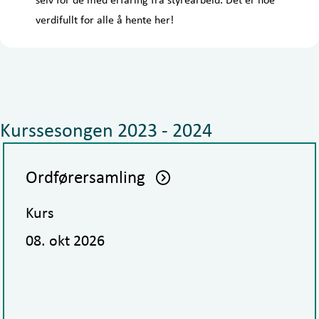
verdifullt for alle å hente her!
Kurssesongen 2023 - 2024
Ordførersamling
Kurs
08. okt 2026
us