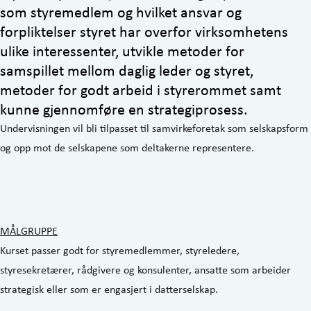
som styremedlem og hvilket ansvar og
forpliktelser styret har overfor virksomhetens
ulike interessenter, utvikle metoder for
samspillet mellom daglig leder og styret,
metoder for godt arbeid i styrerommet samt
kunne gjennomføre en strategiprosess.
Undervisningen vil bli tilpasset til samvirkeforetak som selskapsform
og opp mot de selskapene som deltakerne representere.
MÅLGRUPPE
Kurset passer godt for styremedlemmer, styreledere,
styresekretærer, rådgivere og konsulenter, ansatte som arbeider
strategisk eller som er engasjert i datterselskap.