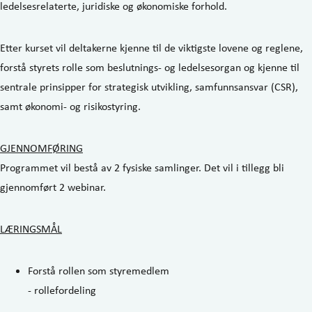
ledelsesrelaterte, juridiske og økonomiske forhold.
Etter kurset vil deltakerne kjenne til de viktigste lovene og reglene,
forstå styrets rolle som beslutnings- og ledelsesorgan og kjenne til
sentrale prinsipper for strategisk utvikling, samfunnsansvar (CSR),
samt økonomi- og risikostyring.
GJENNOMFØRING
Programmet vil bestå av 2 fysiske samlinger. Det vil i tillegg bli
gjennomført 2 webinar.
LÆRINGSMÅL
Forstå rollen som styremedlem
- rollefordeling