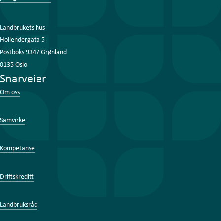
Landbrukets hus
Hollendergata 5
Postboks 9347 Grønland
0135 Oslo
Snarveier
Om oss
Samvirke
Kompetanse
Driftskreditt
Landbruksråd