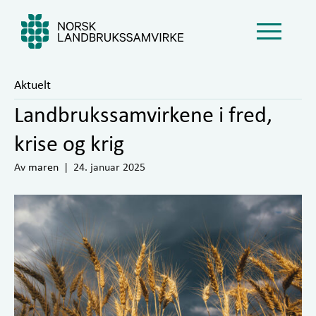
Aktuelt
Landbrukssamvirkene i fred,
krise og krig
Av
maren
|
24. januar 2025