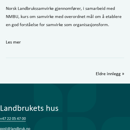
Norsk Landbrukssamvirke gjennomfører, i samarbeid med
NMBU, kurs om samvirke med overordnet mål om å etablere
en god forståelse for samvirke som organisasjonsform.
Les mer
Eldre innlegg »
Landbrukets hus
+47 22 05 47 00
post@landbruk.no