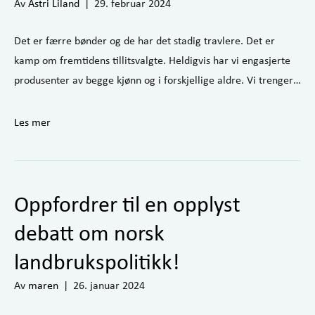
Av
Astri Liland
|
29. februar 2024
Det er færre bønder og de har det stadig travlere. Det er
kamp om fremtidens tillitsvalgte. Heldigvis har vi engasjerte
produsenter av begge kjønn og i forskjellige aldre. Vi trenger…
Les mer
Oppfordrer til en opplyst
debatt om norsk
landbrukspolitikk!
Av
maren
|
26. januar 2024