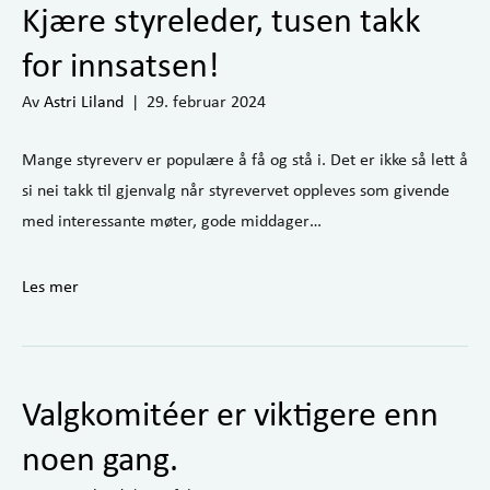
Kjære styreleder, tusen takk
for innsatsen!
Av
Astri Liland
|
29. februar 2024
Mange styreverv er populære å få og stå i. Det er ikke så lett å
si nei takk til gjenvalg når styrevervet oppleves som givende
med interessante møter, gode middager…
Les mer
Valgkomitéer er viktigere enn
noen gang.