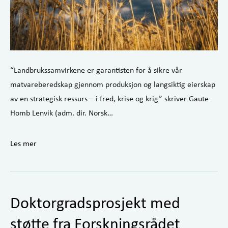
“Landbrukssamvirkene er garantisten for å sikre vår
matvareberedskap gjennom produksjon og langsiktig eierskap
av en strategisk ressurs – i fred, krise og krig” skriver Gaute
Homb Lenvik (adm. dir. Norsk…
Les mer
Doktorgradsprosjekt med
støtte fra Forskningsrådet